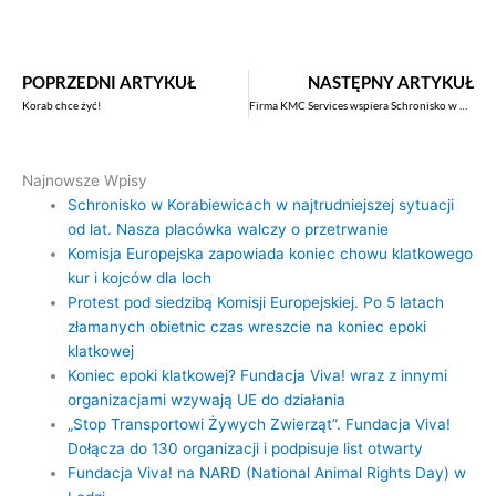
POPRZEDNI ARTYKUŁ
NASTĘPNY ARTYKUŁ
Korab chce żyć!
Firma KMC Services wspiera Schronisko w Korabiewicach!
Najnowsze Wpisy
Schronisko w Korabiewicach w najtrudniejszej sytuacji
od lat. Nasza placówka walczy o przetrwanie
Komisja Europejska zapowiada koniec chowu klatkowego
kur i kojców dla loch
Protest pod siedzibą Komisji Europejskiej. Po 5 latach
złamanych obietnic czas wreszcie na koniec epoki
klatkowej
Koniec epoki klatkowej? Fundacja Viva! wraz z innymi
organizacjami wzywają UE do działania
„Stop Transportowi Żywych Zwierząt”. Fundacja Viva!
Dołącza do 130 organizacji i podpisuje list otwarty
Fundacja Viva! na NARD (National Animal Rights Day) w