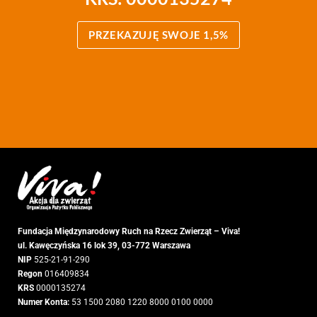
PRZEKAZUJĘ SWOJE 1,5%
Fundacja Międzynarodowy Ruch na Rzecz Zwierząt – Viva!
ul. Kawęczyńska 16 lok
39,
03-772 Warszawa
NIP
525-21-91-290
Regon
016409834
KRS
0000135274
Numer Konta:
53 1500 2080 1220 8000 0100 0000