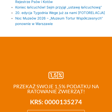
Rejestrze Psów i Kotów
Koniec łańcuchów! Sejm przyjął „ustawę łańcuchową”
20. edycja Tygodnia Wege już za nami [FOTORELACJA]
Noc Muzeów 2026 – „Muzeum Tortur Współczesnych”
ponownie w Warszawie
PRZEKAŻ SWOJE 1,5% PODATKU NA
RATOWANIE ZWIERZĄT!
KRS: 0000135274